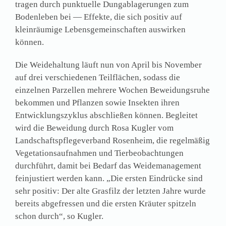
tragen durch punktuelle Dungablagerungen zum
Bodenleben bei — Effekte, die sich positiv auf
kleinräumige Lebensgemeinschaften auswirken
können.
Die Weidehaltung läuft nun von April bis November
auf drei verschiedenen Teilflächen, sodass die
einzelnen Parzellen mehrere Wochen Beweidungsruhe
bekommen und Pflanzen sowie Insekten ihren
Entwicklungszyklus abschließen können. Begleitet
wird die Beweidung durch Rosa Kugler vom
Landschaftspflegeverband Rosenheim, die regelmäßig
Vegetationsaufnahmen und Tierbeobachtungen
durchführt, damit bei Bedarf das Weidemanagement
feinjustiert werden kann. „Die ersten Eindrücke sind
sehr positiv: Der alte Grasfilz der letzten Jahre wurde
bereits abgefressen und die ersten Kräuter spitzeln
schon durch“, so Kugler.