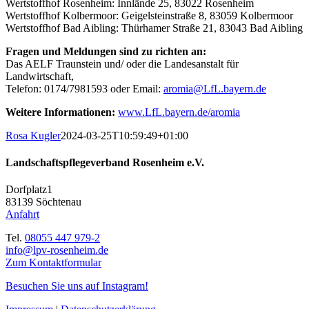
Wertstoffhof Rosenheim: Innlände 25, 83022 Rosenheim
Wertstoffhof Kolbermoor: Geigelsteinstraße 8, 83059 Kolbermoor
Wertstoffhof Bad Aibling: Thürhamer Straße 21, 83043 Bad Aibling
Fragen und Meldungen sind zu richten an:
Das AELF Traunstein und/ oder die Landesanstalt für
Landwirtschaft,
Telefon: 0174/7981593 oder Email:
aromia@LfL.bayern.de
Weitere Informationen:
www.LfL.bayern.de/aromia
Rosa Kugler
2024-03-25T10:59:49+01:00
Landschaftspflegeverband Rosenheim e.V.
Dorfplatz1
83139 Söchtenau
Anfahrt
Tel.
08055 447 979-2
info@lpv-rosenheim.de
Zum Kontaktformular
Besuchen Sie uns auf Instagram!