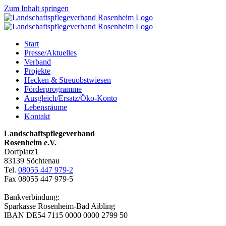
Zum Inhalt springen
Start
Presse/Aktuelles
Verband
Projekte
Hecken & Streuobstwiesen
Förderprogramme
Ausgleich/Ersatz/Öko-Konto
Lebensräume
Kontakt
Landschaftspflegeverband
Rosenheim e.V.
Dorfplatz1
83139 Söchtenau
Tel.
08055 447 979-2
Fax 08055 447 979-5
Bankverbindung:
Sparkasse Rosenheim-Bad Aibling
IBAN DE54 7115 0000 0000 2799 50