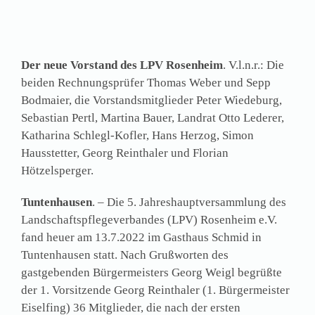
Der neue Vorstand des LPV Rosenheim
. V.l.n.r.: Die
beiden Rechnungsprüfer Thomas Weber und Sepp
Bodmaier, die Vorstandsmitglieder Peter Wiedeburg,
Sebastian Pertl, Martina Bauer, Landrat Otto Lederer,
Katharina Schlegl-Kofler, Hans Herzog, Simon
Hausstetter, Georg Reinthaler und Florian
Hötzelsperger.
Tuntenhausen
. – Die 5. Jahreshauptversammlung des
Landschaftspflegeverbandes (LPV) Rosenheim e.V.
fand heuer am 13.7.2022 im Gasthaus Schmid in
Tuntenhausen statt. Nach Grußworten des
gastgebenden Bürgermeisters Georg Weigl begrüßte
der 1. Vorsitzende Georg Reinthaler (1. Bürgermeister
Eiselfing) 36 Mitglieder, die nach der ersten