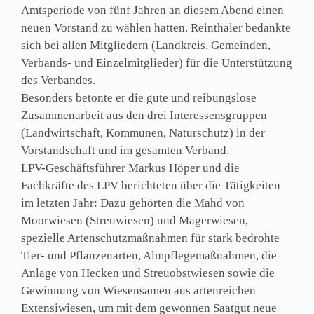
Amtsperiode von fünf Jahren an diesem Abend einen
neuen Vorstand zu wählen hatten. Reinthaler bedankte
sich bei allen Mitgliedern (Landkreis, Gemeinden,
Verbands- und Einzelmitglieder) für die Unterstützung
des Verbandes.
Besonders betonte er die gute und reibungslose
Zusammenarbeit aus den drei Interessensgruppen
(Landwirtschaft, Kommunen, Naturschutz) in der
Vorstandschaft und im gesamten Verband.
LPV-Geschäftsführer Markus Höper und die
Fachkräfte des LPV berichteten über die Tätigkeiten
im letzten Jahr: Dazu gehörten die Mahd von
Moorwiesen (Streuwiesen) und Magerwiesen,
spezielle Artenschutzmaßnahmen für stark bedrohte
Tier- und Pflanzenarten, Almpflegemaßnahmen, die
Anlage von Hecken und Streuobstwiesen sowie die
Gewinnung von Wiesensamen aus artenreichen
Extensiwiesen, um mit dem gewonnen Saatgut neue