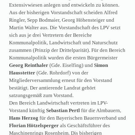
Extensivwiesen anlegen und entwickeln zu können.
Aus der bisherigen Vorstandschaft scheiden Alfred
Ringler, Sepp Bodmaier, Georg Höhensteiger und
Martin Walter aus. Die Vorstandschaft des LPV setzt
sich aus je drei Vertretern der Bereiche
Kommunalpolitik, Landwirtschaft und Naturschutz
zusammen (Prinzip der Drittelparität). Für den Bereich
Kommunalpolitik wurden die ersten Bürgermeister
Georg Reinthaler
(Gde. Eiselfing) und
Simon
Hausstetter
(Gde. Rohrdorf) von der
Mitgliederversammlung erneut für den Vorstand
bestätigt. Der amtierende Landrat gehört
satzungsgemäß zum Vorstand.
Den Bereich Landwirtschaft vertreten im LPV-
Vorstand künftig
Sebastian Pertl
für die Almbauern,
Hans Herzog
für den Bayerischen Bauernverband und
Florian Hötzelsperger
als Geschäftsführer des
Maschinenrings Rosenheim. Dis bisherigen