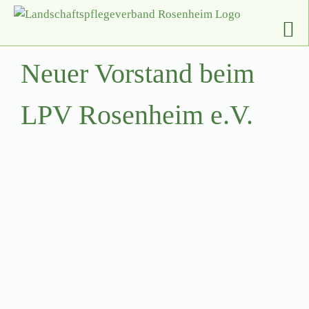
Zum
Inhalt
springen
Neuer Vorstand beim
LPV Rosenheim e.V.
Zeige
grösseres
Bild